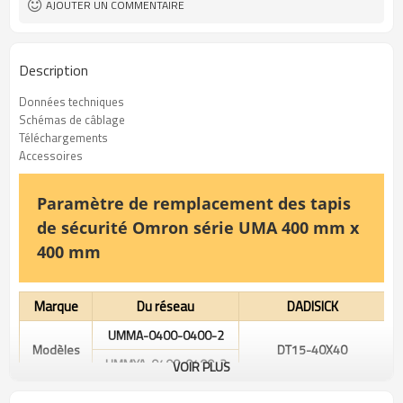
AJOUTER UN COMMENTAIRE
Description
Données techniques
Schémas de câblage
Téléchargements
Accessoires
Paramètre de remplacement des tapis
de sécurité Omron série UMA 400 mm x
400 mm
Marque
Du réseau
DADISICK
UMMA-0400-0400-2
Modèles
DT15-40X40
UMMYA-0400-0400-2
VOIR PLUS
Dimensions
400 mm × 400 mm
400 mm × 400 mm