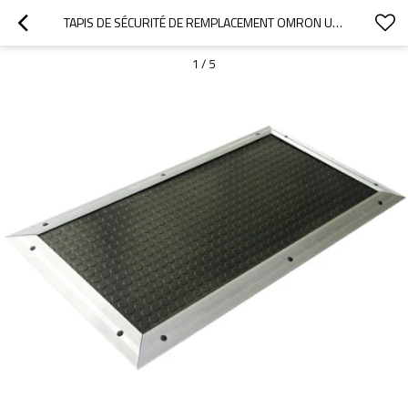
TAPIS DE SÉCURITÉ DE REMPLACEMENT OMRON UMA SERIES 400 MM X 400 MM | TAPIS À 2 CÂBLES
1
/
5