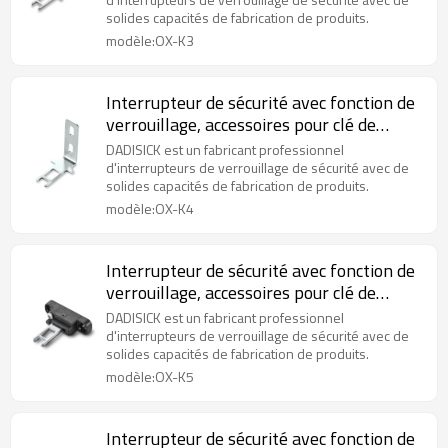
solides capacités de fabrication de produits.
modèle:OX-K3
Interrupteur de sécurité avec fonction de
verrouillage, accessoires pour clé de
commande longue en L OX-K4
DADISICK est un fabricant professionnel
d'interrupteurs de verrouillage de sécurité avec de
solides capacités de fabrication de produits.
modèle:OX-K4
Interrupteur de sécurité avec fonction de
verrouillage, accessoires pour clé de
commande horizontale réglable OX-K5
DADISICK est un fabricant professionnel
d'interrupteurs de verrouillage de sécurité avec de
solides capacités de fabrication de produits.
modèle:OX-K5
Interrupteur de sécurité avec fonction de