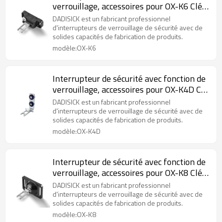
verrouillage, accessoires pour OX-K6 Clé
de fonctionnement réglable
DADISICK est un fabricant professionnel
horizontalement/verticalement
d'interrupteurs de verrouillage de sécurité avec de
solides capacités de fabrication de produits.
modèle:OX-K6
Interrupteur de sécurité avec fonction de
verrouillage, accessoires pour OX-K4D Clé
de commande longue en L avec coussin
DADISICK est un fabricant professionnel
d'interrupteurs de verrouillage de sécurité avec de
solides capacités de fabrication de produits.
modèle:OX-K4D
Interrupteur de sécurité avec fonction de
verrouillage, accessoires pour OX-K8 Clé
de commande réglable
DADISICK est un fabricant professionnel
horizontalement/verticalement
d'interrupteurs de verrouillage de sécurité avec de
solides capacités de fabrication de produits.
modèle:OX-K8