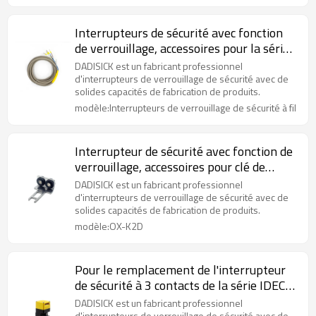
Interrupteurs de sécurité avec fonction
de verrouillage, accessoires pour la série
OX, fil personnalisé
DADISICK est un fabricant professionnel
d'interrupteurs de verrouillage de sécurité avec de
solides capacités de fabrication de produits.
modèle:Interrupteurs de verrouillage de sécurité à fil
Interrupteur de sécurité avec fonction de
verrouillage, accessoires pour clé de
commande en L OX-K2D avec coussin
DADISICK est un fabricant professionnel
d'interrupteurs de verrouillage de sécurité avec de
solides capacités de fabrication de produits.
modèle:OX-K2D
Pour le remplacement de l'interrupteur
de sécurité à 3 contacts de la série IDEC
HS6B
DADISICK est un fabricant professionnel
d'interrupteurs de verrouillage de sécurité avec de