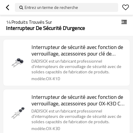
Entrez un terme de recherche
14
Produits Trouvés Sur
Interrupteur De Sécurité D'urgence
Interrupteur de sécurité avec fonction de
verrouillage, accessoires pour clé de
commande en T OX-K1D avec coussin
DADISICK est un fabricant professionnel
d'interrupteurs de verrouillage de sécurité avec de
solides capacités de fabrication de produits.
modèle:OX-K1D
Interrupteur de sécurité avec fonction de
verrouillage, accessoires pour OX-K3D Clé
de commande longue en T avec coussin
DADISICK est un fabricant professionnel
d'interrupteurs de verrouillage de sécurité avec de
solides capacités de fabrication de produits.
modèle:OX-K3D