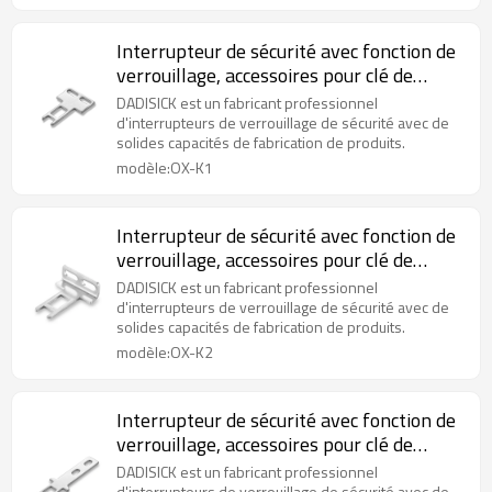
Interrupteur de sécurité avec fonction de
verrouillage, accessoires pour clé de
commande en T OX-K1
DADISICK est un fabricant professionnel
d'interrupteurs de verrouillage de sécurité avec de
solides capacités de fabrication de produits.
modèle:OX-K1
Interrupteur de sécurité avec fonction de
verrouillage, accessoires pour clé de
commande en L OX-K2
DADISICK est un fabricant professionnel
d'interrupteurs de verrouillage de sécurité avec de
solides capacités de fabrication de produits.
modèle:OX-K2
Interrupteur de sécurité avec fonction de
verrouillage, accessoires pour clé de
commande longue en forme de T OX-K3
DADISICK est un fabricant professionnel
d'interrupteurs de verrouillage de sécurité avec de