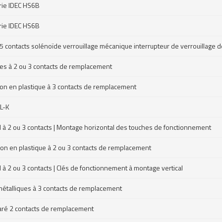
érie IDEC HS6B
érie IDEC HS6B
 5 contacts solénoïde verrouillage mécanique interrupteur de verrouillage
es à 2 ou 3 contacts de remplacement
ion en plastique à 3 contacts de remplacement
5L-K
 à 2 ou 3 contacts | Montage horizontal des touches de fonctionnement
ion en plastique à 2 ou 3 contacts de remplacement
à 2 ou 3 contacts | Clés de fonctionnement à montage vertical
 métalliques à 3 contacts de remplacement
paré 2 contacts de remplacement