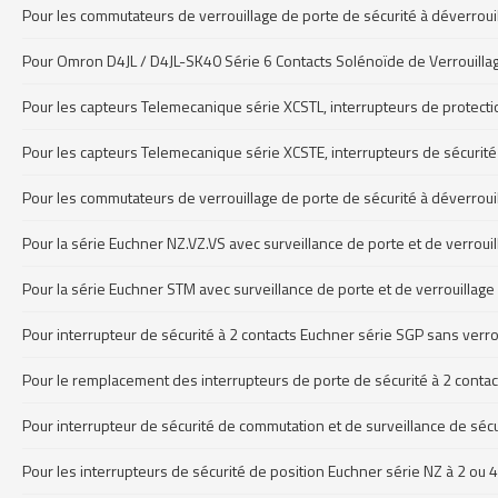
Pour les commutateurs de verrouillage de porte de sécurité à déverroui
Pour Omron D4JL / D4JL-SK40 Série 6 Contacts Solénoïde de Verrouill
Pour les capteurs Telemecanique série XCSTL, interrupteurs de protect
Pour les capteurs Telemecanique série XCSTE, interrupteurs de sécurité
Pour les commutateurs de verrouillage de porte de sécurité à déverroui
Pour la série Euchner NZ.VZ.VS avec surveillance de porte et de verrou
Pour la série Euchner STM avec surveillance de porte et de verrouillag
Pour interrupteur de sécurité à 2 contacts Euchner série SGP sans verr
Pour le remplacement des interrupteurs de porte de sécurité à 2 cont
Pour interrupteur de sécurité de commutation et de surveillance de sé
Pour les interrupteurs de sécurité de position Euchner série NZ à 2 ou 