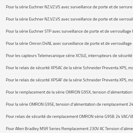
Pour la série Euchner NZ.VZ.VS avec surveillance de porte et de serrure
Pour la série Euchner NZ.VZ.VS avec surveillance de porte et de verrou
Pour la série Euchner STP avec surveillance de porte et de verrouilla
Pour la série Omron D4NL avec surveillance de porte et de verrouillage
Pour les capteurs Telemecanique série XCSLE, interrupteurs de sécurit
Pour le relais de sécurité XPSAC de la série Schneider Preventa XPS, m
Pour le relais de sécurité XPSAF de la série Schneider Preventa XPS, m
Pour le remplacement de la série OMRON G9SX, tension d'alimentation 24 
Pour la série OMRON G9SE, tension d'alimentation de remplacement 24 V 
Pour relais de sécurité de remplacement OMRON série G9SB 24 VAC
Pour Allen Bradley MSR Series Remplacement 230V AC Tension d'alimen