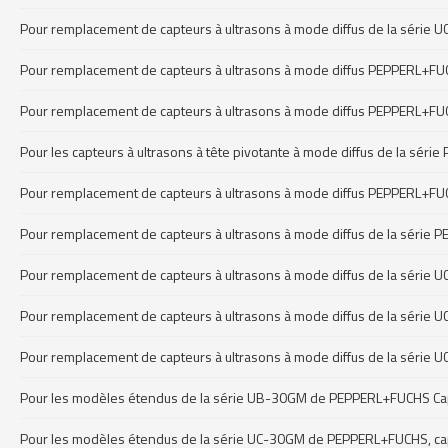
Pour remplacement de capteurs à ultrasons à mode diffus de la séri
Pour remplacement de capteurs à ultrasons à mode diffus PEPPERL+FU
Pour remplacement de capteurs à ultrasons à mode diffus PEPPERL+F
Pour les capteurs à ultrasons à tête pivotante à mode diffus de la s
Pour remplacement de capteurs à ultrasons à mode diffus PEPPERL+F
Pour remplacement de capteurs à ultrasons à mode diffus de la séri
Pour remplacement de capteurs à ultrasons à mode diffus de la série
Pour remplacement de capteurs à ultrasons à mode diffus de la série
Pour remplacement de capteurs à ultrasons à mode diffus de la séri
Pour les modèles étendus de la série UB-30GM de PEPPERL+FUCHS Cap
Pour les modèles étendus de la série UC-30GM de PEPPERL+FUCHS, cap