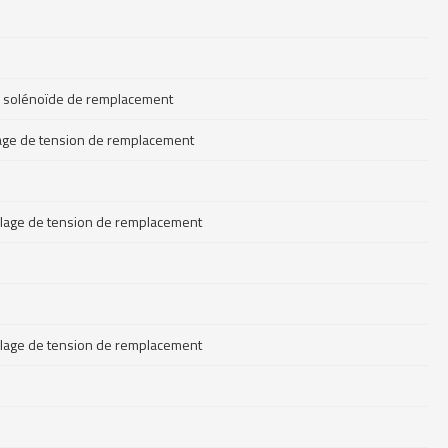
age solénoïde de remplacement
illage de tension de remplacement
uillage de tension de remplacement
uillage de tension de remplacement