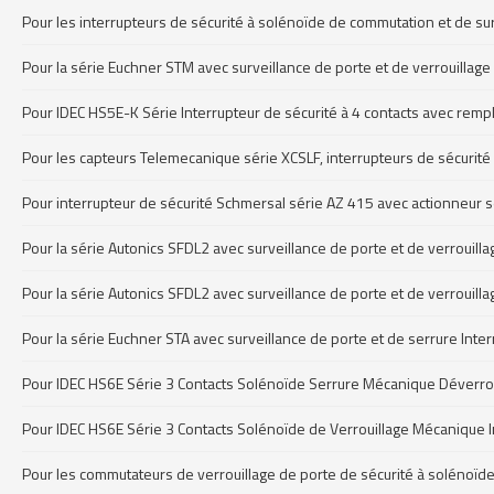
Pour les interrupteurs de sécurité à solénoïde de commutation et de su
Pour la série Euchner STM avec surveillance de porte et de verrouilla
Pour IDEC HS5E-K Série Interrupteur de sécurité à 4 contacts avec remp
Pour les capteurs Telemecanique série XCSLF, interrupteurs de sécurit
Pour interrupteur de sécurité Schmersal série AZ 415 avec actionneur 
Pour la série Autonics SFDL2 avec surveillance de porte et de verrouil
Pour la série Autonics SFDL2 avec surveillance de porte et de verrouill
Pour la série Euchner STA avec surveillance de porte et de serrure Int
Pour IDEC HS6E Série 3 Contacts Solénoïde Serrure Mécanique Déverrou
Pour IDEC HS6E Série 3 Contacts Solénoïde de Verrouillage Mécanique 
Pour les commutateurs de verrouillage de porte de sécurité à solénoïde