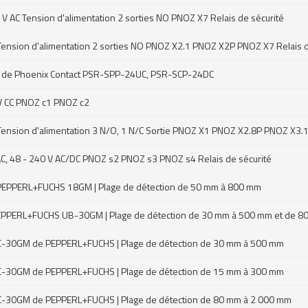
V AC Tension d'alimentation 2 sorties NO PNOZ X7 Relais de sécurité
ension d'alimentation 2 sorties NO PNOZ X2.1 PNOZ X2P PNOZ X7 Relais d
ssic de Phoenix Contact PSR-SPP-24UC, PSR-SCP-24DC
 V CC PNOZ c1 PNOZ c2
ension d'alimentation 3 N/O, 1 N/C Sortie PNOZ X1 PNOZ X2.8P PNOZ X3.1
AC, 48 - 240 V AC/DC PNOZ s2 PNOZ s3 PNOZ s4 Relais de sécurité
érie PEPPERL+FUCHS 18GM | Plage de détection de 50 mm à 800 mm
e PEPPERL+FUCHS UB-30GM | Plage de détection de 30 mm à 500 mm et de 
e UC-30GM de PEPPERL+FUCHS | Plage de détection de 30 mm à 500 mm
e UC-30GM de PEPPERL+FUCHS | Plage de détection de 15 mm à 300 mm
e UC-30GM de PEPPERL+FUCHS | Plage de détection de 80 mm à 2 000 mm