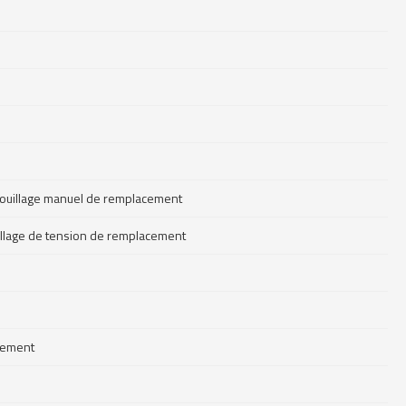
errouillage manuel de remplacement
uillage de tension de remplacement
acement