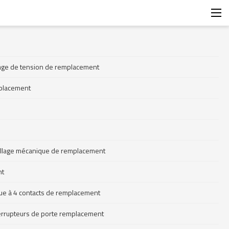
illage de tension de remplacement
mplacement
ouillage mécanique de remplacement
nt
que à 4 contacts de remplacement
nterrupteurs de porte remplacement