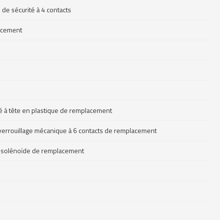
de sécurité à 4 contacts
lacement
té à tête en plastique de remplacement
de verrouillage mécanique à 6 contacts de remplacement
age solénoïde de remplacement