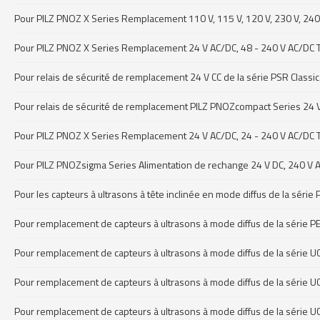
Pour PILZ PNOZ X Series Remplacement 110 V, 115 V, 120 V, 230 V, 240 
Pour PILZ PNOZ X Series Remplacement 24 V AC/DC, 48 - 240 V AC/DC T
Pour relais de sécurité de remplacement 24 V CC de la série PSR Cla
Pour relais de sécurité de remplacement PILZ PNOZcompact Series 24
Pour PILZ PNOZ X Series Remplacement 24 V AC/DC, 24 - 240 V AC/DC T
Pour PILZ PNOZsigma Series Alimentation de rechange 24 V DC, 240 V 
Pour les capteurs à ultrasons à tête inclinée en mode diffus de la s
Pour remplacement de capteurs à ultrasons à mode diffus de la séri
Pour remplacement de capteurs à ultrasons à mode diffus de la séri
Pour remplacement de capteurs à ultrasons à mode diffus de la séri
Pour remplacement de capteurs à ultrasons à mode diffus de la séri