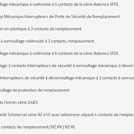
llage mécanique à solénoïde à 5 contacts de la série Autonics SFDL
age Mécanique Interrupteurs de Porte de Sécurité de Remplacement
ion en plastique à 3 contacts de remplacement
 à verrouillage solénoïde à 3 contacts, remplacement
llage mécanique à solénoïde à 6 contacts de la série Autonics SFDL
illage 2 contacts Interrupteurs de sécurité à verrouillage mécanique à dév
e Interrupteurs de sécurité à déverrouillage mécanique à 2 contacts à verro
ouillage de protection de remplacement
acts Omron série D4BS
curité Schmersal série AZ 415 avec actionneur séparé 4 contacts de rempl
4 contacts de remplacement | NZ.RK | NZ.RL