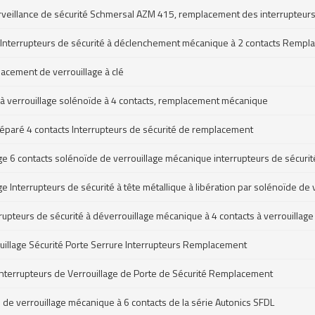
rveillance de sécurité Schmersal AZM 415, remplacement des interrupteurs 
ge Interrupteurs de sécurité à déclenchement mécanique à 2 contacts Remp
lacement de verrouillage à clé
é à verrouillage solénoïde à 4 contacts, remplacement mécanique
séparé 4 contacts Interrupteurs de sécurité de remplacement
lage 6 contacts solénoïde de verrouillage mécanique interrupteurs de sécuri
age Interrupteurs de sécurité à tête métallique à libération par solénoïde 
errupteurs de sécurité à déverrouillage mécanique à 4 contacts à verrouill
illage Sécurité Porte Serrure Interrupteurs Remplacement
Interrupteurs de Verrouillage de Porte de Sécurité Remplacement
 de verrouillage mécanique à 6 contacts de la série Autonics SFDL