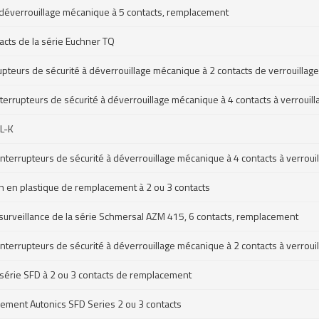
à déverrouillage mécanique à 5 contacts, remplacement
acts de la série Euchner TQ
rrupteurs de sécurité à déverrouillage mécanique à 2 contacts de verrouill
Interrupteurs de sécurité à déverrouillage mécanique à 4 contacts à verrou
5L-K
 Interrupteurs de sécurité à déverrouillage mécanique à 4 contacts à verro
on en plastique de remplacement à 2 ou 3 contacts
 surveillance de la série Schmersal AZM 415, 6 contacts, remplacement
 Interrupteurs de sécurité à déverrouillage mécanique à 2 contacts à verro
s série SFD à 2 ou 3 contacts de remplacement
acement Autonics SFD Series 2 ou 3 contacts